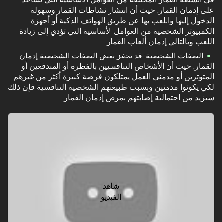
في أنشطة القمار المختلفة من العوامل الأساسية التي تساعد
على إدمان القمار, حيث أن انتشار نشاطات القمار وسهولة
الدخول إليها واللعب بها عن طريق الهواتف الذكية أو أجهزة
الكمبيوتر الشخصية من العوامل الأساسية التي تؤدي إلى زيادة
اللعب وبالتالي إدمان ألعاب القمار.
الصفات الشخصية: قد تحفز بعض الصفات الشخصية إدمان
القمار, حيث أن الأشخاص التنافسيين بالفطرة أو المندفعين أو
المتوترين أو مدمني العمل يمتلكون فرصة كبيرة أكثر من غيرهم
لكي يكونوا مدمنين وبسبب طبيعتهم الشخصية التنافسية فإن ذلك
سيزيد من احتمالية إصابتهم بمرض إدمان القمار.
شاهد
الفيديو