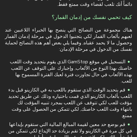
دائماً أنك تلعب لقضاء وقت ممتع فقط.
كيف تحمي نفسك من إدمان القمار؟
هناك مجموعة من النصائح التي ينصح بها الخبراء اللاعبين عند
لعبهم بألعاب القمار لكي يتجنبوا الدخول في مرحلة إدمان القمار
وحصول ما لا يحمد عقباه, وفيما يلي بعض أهم هذه النصائح لحماية
نفسك من الدخول في مرحلة الإدمان:
التسجيل في موقع GamStop الذي يقوم بتحديد وقت اللعب
خاصتك بهذا النوع من الألعاب, وإجبارك على التوقف عن اللعب
بهذه الألعاب في حال تجاوزت فترة لعبك الفترة المسموح بها
للعب.
قم بتحديد الوقت الذي ستقوم باللعب به في الكازينو قبل بدء
اللعب بألعاب الكازينو الذي قمت باختياره وذلك عن طريق تحديد
مؤقت للعب لكي تتوقف عن اللعب بمجرد تنبيه المؤقت لك
بانتهاء وقت اللعب خاصتك, لكي تتمكن من الحصول على وقت
ممتع.
قم بوضع حد معين لقيمة المبالغ المالية التي ستقوم بإيداعها
في كل مرة في الكازينو ولا تقم بزيادة حد الإيداع لكي تتمكن من