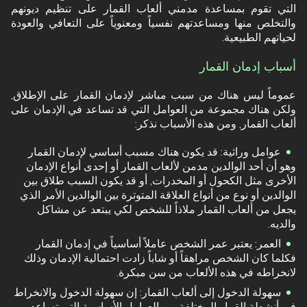
التي تقوم بمساعدة مدمني ألعاب القمار على تنظيم ديونهم
والتخلص منها ومساعدتهم نفسياً ومعنوياً على التعافي والعودة
لحياتهم الطبيعية.
أسباب إدمان القمار
عموماً ليس هناك من سبب مباشر لإدمان القمار على الإطلاق,
ولكن هناك مجموعة من العوامل التي قد تساعد في الإدمان على
ألعاب القمار, ومن هذه الأسباب نذكر:
عوامل وراثية: قد يكون هناك مسبب أساسي لإدمان القمار
وهو أن أحد الوالدين مدمن لألعاب القمار أو إحدى أنواع الإدمان
الأخرى مثل الكحول أو المخدرات, أو قد يكون السبب طلاق بين
الوالدين أو نوع من أنواع العلاقة المتوترة بين الوالدين الأمر الذي
يجعل من ألعاب القمار ملاذاً للشخص لكي يبتعد عن مشاكل
والديه.
العمر: يعتبر عمر الشخص عاملاً أساسياً في إدمان القمار
فكلما كان الشخص مراهقاً أو شاباً زادت احتمالية الإدمان وذلك
لانخراطه في هذه الألعاب من سن مبكرة.
سهولة الدخول إلى ألعاب القمار: إن سهولة الدخول والانخراط