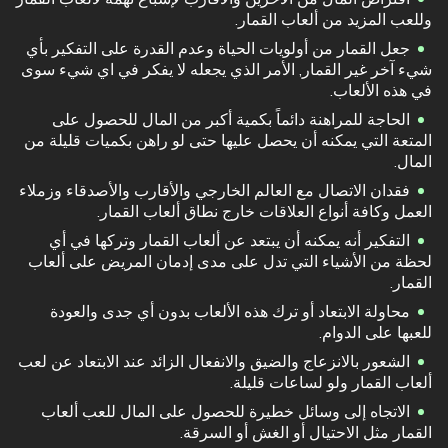
وللعب المزيد من ألعاب القمار.
جعل القمار من أولويات الحياة وعدم القدرة على التفكير بأي
شيء آخر غير القمار, الأمر الذي يجعله لا يفكر في اي شيء سوى
في هذه الألعاب.
الحاجة للمراهنة دائماً بكمية أكبر من المال للحصول على
المتعة التي يمكنه أن يحصل عليها حتى لو راهن بكميات قليلة من
المال.
فقدان الاتصال مع العالم الخارجي والأقارب والأصدقاء وزملاء
العمل وكافة أنواع العلاقات خارج نطاق ألعاب القمار.
التفكير أنه يمكنه أن يبتعد عن ألعاب القمار وتركها في أي
لحظة من الأشياء التي تدل على مدى إدمان المريض على ألعاب
القمار.
محاولة الابتعاد أو ترك هذه الألعاب بدون أي جدى والعودة
للعبها على الدوام.
الشعور بالانزعاج والضيق والانفعال الزائد عند الابتعاد عن لعب
ألعاب القمار ولو لساعات قليلة.
الاتجاه إلى وسائل خطيرة للحصول على المال للعب ألعاب
القمار مثل الاحتيال أو الغش أو السرقة.