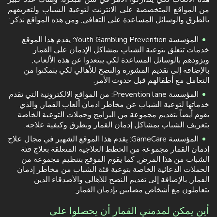
من المواقع المتخصصة على الانترنت لتوعية الشباب ولتعريفهم
بالطرق والوسائل المساعدة على التعافي, ومن هذه المواقع نذكر:
المؤسسة Youth Gambling Prevention: يقدم هذا الموقع
خدمات تتعلق بتوعية الشباب بمشاكل الإدمان على القمار
ويزودهم بالوسائل المساعدة لكي يبتعدوا عن هذه الألعاب,
بالإضافة إلى تقديم المشورة والنصح للأهالي لكي يتمكنوا من
التعامل مع أطفالهم قبل حدوث الأمر.
المؤسسة Prevention lane: من المواقع الالكترونية التي تقدم
خدماتها لتوعية الشباب عن مخاطر ادمان ألعاب القمار, والذي
يقوم أيضاً بتقديم مجموعة من البرامج وحملات التوعية الخاصة
بتعريف الشباب بمشاكل إدمان القمار وبطرق وكيفية علاجه.
المؤسسة GameCare: يقدم هذا الموقع الشهير في مجال علاج
إدمان القمار مجموعة من الخطط العلاجية المتعلقة بعلاج فئة
الشباب من هذا المرض, كما يقوم الموقع بتنظيم مجموعة من
الحملات الدعائية الخاصة بتوعية فئة الشباب من مخاطر إدمان
القمار, بالإضافة إلى تقديم النصح للأهالي والأصدقاء الذين
يتعاملون مع أشخاص مصابين بإدمان القمار.
أين يمكن لمدمني القمار أن يحصلوا على