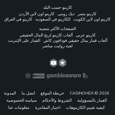
كازينو حسب البلد
كازينو مصر
ديك رومى
كازينو اون لاين الأردن
كازينو اون لاين الكويت
الكازينو في السعوديه
كازينو في العراق
الصفحات الأكثر شعبية
كازينو عربي
ألعاب كازينو لربح المال الحقيقي
ألعاب قمار بمال حقيقي فودافون كاش
القمار على الإنترنت
لعبة روليت مباشر
2026 © CASINOHEX
خريطة الموقع
اتصل بنا
المدونة
القمار بالمسؤولية
الشروط والأحكام
سياسة الخصوصية
كيفية تقييم الكازينوهات
اختبار المقامرة
معلومات عنا