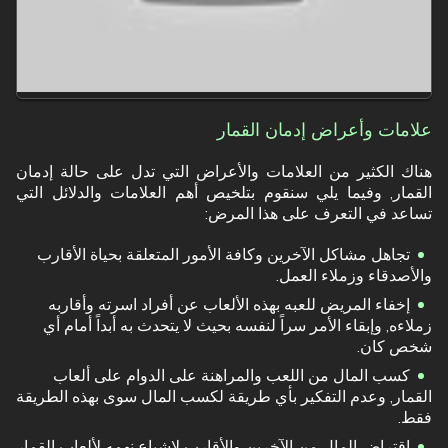
علامات وأعراض إدمان القمار
هناك الكثير من العلامات والأعراض التي تدل على حالة إدمان
القمار, وفيما يلي سنقوم بتلخيص أهم العلامات والدلائل التي
تساعد في التعرف على هذا المرض:
تجاهل مشاكل الآخرين وكافة الأمور المتعلقة بحياة الأقارب
والأصدقاء وزملاء العمل.
إخفاء المريض للعبه بهذه الألعاب عن أفراد اسرته وأقاربه
زملاءه, وإبقاء الأمر سراً لنفسه بحيث لا يتحدث به أبداً أمام أي
شخص كان.
كسب المال من اللعب والمراهنة على الدوام على ألعاب
القمار, وعدم التفكير بأي طريقة لكسب المال سوى بهذه الطريقة
فقط.
اقتراض المال من الآخرين والأقارب لإشباع نهمه لألعاب القمار