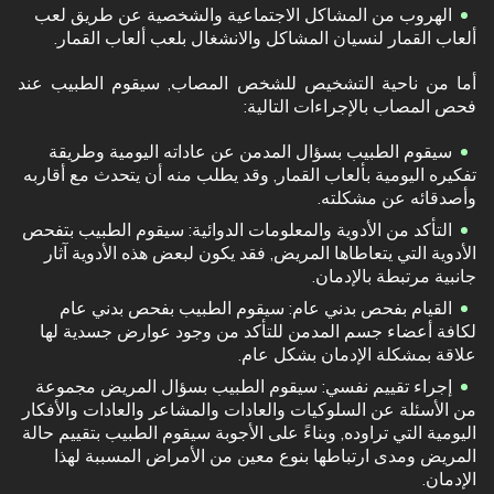
الهروب من المشاكل الاجتماعية والشخصية عن طريق لعب
ألعاب القمار لنسيان المشاكل والانشغال بلعب ألعاب القمار.
أما من ناحية التشخيص للشخص المصاب, سيقوم الطبيب عند
فحص المصاب بالإجراءات التالية:
سيقوم الطبيب بسؤال المدمن عن عاداته اليومية وطريقة
تفكيره اليومية بألعاب القمار, وقد يطلب منه أن يتحدث مع أقاربه
وأصدقائه عن مشكلته.
التأكد من الأدوية والمعلومات الدوائية: سيقوم الطبيب بتفحص
الأدوية التي يتعاطاها المريض, فقد يكون لبعض هذه الأدوية آثار
جانبية مرتبطة بالإدمان.
القيام بفحص بدني عام: سيقوم الطبيب بفحص بدني عام
لكافة أعضاء جسم المدمن للتأكد من وجود عوارض جسدية لها
علاقة بمشكلة الإدمان بشكل عام.
إجراء تقييم نفسي: سيقوم الطبيب بسؤال المريض مجموعة
من الأسئلة عن السلوكيات والعادات والمشاعر والعادات والأفكار
اليومية التي تراوده, وبناءً على الأجوبة سيقوم الطبيب بتقييم حالة
المريض ومدى ارتباطها بنوع معين من الأمراض المسببة لهذا
الإدمان.