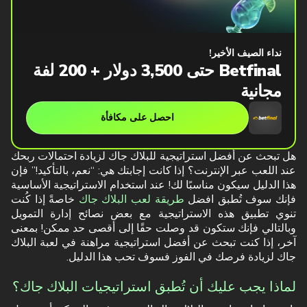
نداء الصيف الأخير!
Betfinal حتى 3,500 دولار + 200 لفة
مجانية
احصل على مكافأة
هل تبحث عن أفضل استراتيجية للبلاك جاك لزيادة احتمالات ربحك
عند اللعب عبر الإنترنت؟ إذا كانت إجابتك هي: “نعم، بالتأكيد!” فإن
هذا الدليل سيكون مناسبًا لك! عند استخدام الاستراتيجية الأساسية
فإنك سوف تُطبق افضل
طريقة لعب البلاك جاك
خاصةً إذا كُنت
تنوي تطبيق هذه الاستراتيجية مع بعض نصائح إدارة التمويل
وبالتالي فإنك ستكون قد وصلت حقًا إلى أقصى حد ممكن! بمعنى
آخر، إذا كنت تبحث عن أفضل استراتيجية مراهنة في لعبة البلاك
جاك لزيادة فرصك في الفوز فسوف تحب هذا الدليل.
لماذا يجب عليك أن تُطبق استراتيجيات البلاك جاك؟