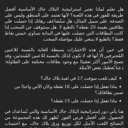
هل تعلم لماذا تعتبر استراتيجية البلاك جاك الأساسية أفضل
طريقة للفوز في هذه اللعبة؟ لأنها تعتمد على المنطق وليس على
الصدفة. على سبيل المثال، هل ستُضاعف رهانك إذا حصلت على
بطاقتين بقيمة 20 نقطة؟ بالطبع لا. هل ستتوقف عن السحب إذا
كانت البطاقات التي حصلت عليها في البداية تساوي خمس نقاط
فقط؟ بالطبع لا ينبغي عليك مواصلة السحب.
في حين أن هذه الاختيارات بسيطة للغاية بالنسبة للاعبين
المُحنرفين إلا أنها قد لا تكون كذلك بالنسبة للاعبين المُبتدئين، وقد
تصبح الأمور أكثر تعقيدًا مع وجود بطاقات مختلفة على الطاولة؛
دعنا نُعطيك بعض الأمثلة.
كيف تلعب سوفت 17 في لعبة بلاك جاك؟
ماذا تفعل إذا حصلت على 16 نقطة وكان الآس واحدًا من
ضمن بطاقاتك؟
ماذا تفعل إذا حصلت على 15 نقطة؟
هنا يأتي دور إستراتيجية البلاك جاك الأساسية والتي تُساعدك في
الحصول على أفضل فرص الفوز. تُظهر لك هذه المجموعة من
النصائح اللعب الأمثل لكل توزيع ورق بلاك جاك، مع احتساب