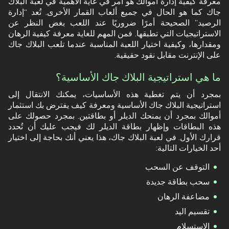
معرفة كيفية إدارة أموالك هو أمر في غاية الأهمية في لعبة البلاك
جاك كما هو الحال في جميع ألعاب القمار الأخرى. تُعد “إدارة
الرصيد” الصحيحة أمرًا ضروريًا عند اللعب بغض النظر عن
الاستراتيجيات التي تطبقها. فمن المهم للغاية معرفة كيفية الرهان
ومقدارها، وكيفية اختيار اللعبة المناسبة عندما تلعب البلاك جاك
على الإنترنت مقابل نقود حقيقية.
ما هي استراتيجية البلاك جاك الأساسية؟
بمجرد أن يتم تغطية هذه الأساسيات، يمكنك الانتقال إلى
استراتيجية البلاك جاك الأساسية ومعرفة كيف يفترض بك استثمار
أموالك بمجرد أن يمنحك الديلر أو بطاقتين. بمجرد حصولك على
هذه البطاقات وإظهار بطاقة الديلر لك فيجب عليك أن تُحدد
قرارك الأول. في لعبة البلاك جاك، هذا يعني أنك بحاجة إلى اختيار
أحد الخيارات التالية:
التوقف عن السحب
سحب بطاقة جديدة
مضاعفة الرهان
تقسيم اليد
الاستسلام