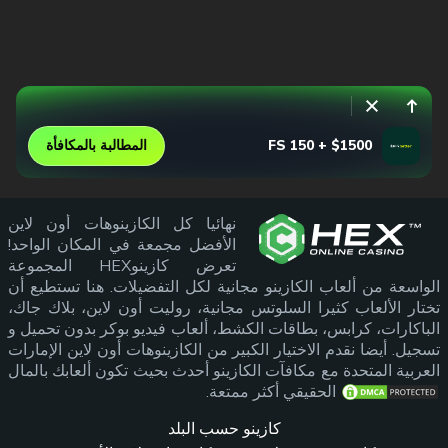
$1500 + 150 FS
المطالبة بالمكافأة
نهائيا كل الكازينوهات أون لاين
الأفضل مجمعة في المكان الواحد!
تعرض كازينوHEX المجموعة
الواسعة من ألعاب الكازينو مجانية لكل التفضيلات. هنا تستطيع أن
تختار الألعاب كثيرا السلوتس مجانية، روليت أون لاين، بلاك جاك،
الباكارات، كرابس، بطاقات الكشط، ألعاب فيديو بوكر بدون تحميل و
تسجيل. أيضا نقدم الاختيار الكبير من الكازينوهات أون لاين الإمارات
العربية المتحدة مع مكافآت الكازينو أحدث بحيث تكون ألعابك بالمال
الحقيقي أكثر ممتعة.
كازينو حسب البلد