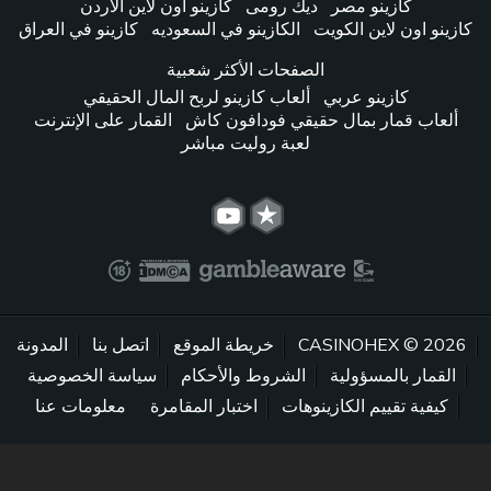
كازينو مصر
ديك رومى
كازينو اون لاين الأردن
كازينو اون لاين الكويت
الكازينو في السعوديه
كازينو في العراق
الصفحات الأكثر شعبية
كازينو عربي
ألعاب كازينو لربح المال الحقيقي
ألعاب قمار بمال حقيقي فودافون كاش
القمار على الإنترنت
لعبة روليت مباشر
2026 © CASINOHEX
خريطة الموقع
اتصل بنا
المدونة
القمار بالمسؤولية
الشروط والأحكام
سياسة الخصوصية
كيفية تقييم الكازينوهات
اختبار المقامرة
معلومات عنا