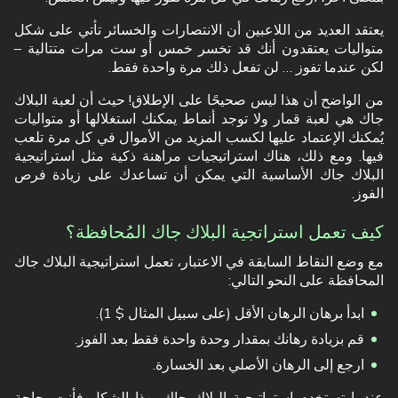
يعتقد العديد من اللاعبين أن الانتصارات والخسائر تأتي على شكل
متواليات يعتقدون أنك قد تخسر خمس أو ست مرات متتالية –
لكن عندما تفوز … لن تفعل ذلك مرة واحدة فقط.
من الواضح أن هذا ليس صحيحًا على الإطلاق! حيث أن لعبة البلاك
جاك هي لعبة قمار ولا توجد أنماط يمكنك استغلالها أو متواليات
يُمكنك الإعتماد عليها لكسب المزيد من الأموال في كل مرة تلعب
فيها. ومع ذلك، هناك استراتيجيات مراهنة ذكية مثل استراتيجية
البلاك جاك الأساسية التي يمكن أن تساعدك على زيادة فرص
الفوز.
كيف تعمل استراتجية البلاك جاك المُحافظة؟
مع وضع النقاط السابقة في الاعتبار، تعمل استراتيجية البلاك جاك
المحافظة على النحو التالي:
ابدأ برهان الرهان الأقل (على سبيل المثال $ 1).
قم بزيادة رهانك بمقدار وحدة واحدة فقط بعد الفوز.
ارجع إلى الرهان الأصلي بعد الخسارة.
عندما تستخدم إستراتيجية البلاك جاك بهذا الشكل فأنت بحاجة