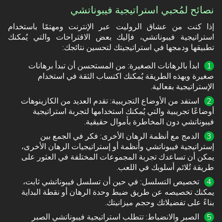
نصائح
لمُحبي استراتيجية فيبوناتشي
إذا كنت من عشاق الروليت عبر الإنترنت ومهتمًا باستخدام
استراتيجية فيبوناتشي، فإليك بعض الاقتراحات والتي يُمكنك
تطبيقها ودمجها في استراتيجيتك لتحسين نتائجك:
ابدأ بالرهانات الصغيرة: من المستحسن أن تبدأ برهانات
صغيرة وبهذه الطريقة يُمكنك اكتساب الثقة في استخدام
الإستراتيجية بفعالية.
استفد من الأوضاع التجريبية: تقدم العديد من الكازينوهات
أوضاعًا تجريبية والتي يُمكنك استخدامها لتجربة استراتيجية
فيبوناتشي دون المخاطرة بأموال حقيقية.
الدمج مع أنظمة الرهان الأخرى: فكر في الجمع بين
إستراتيجية فيبوناتشي وأنظمة أو إستراتيجيات الرهان الأخرى،
يمكن أن تساعدك تجربة المجموعات المختلفة في العثور على
طريقة تُلائم أسلوبك في اللعب.
تخصيص التسلسل: في حين أن تسلسل فيبوناتشي ثابت،
يمكنك تخصيصه عن طريق ضبط وحدة الرهان أو نقطة البداية
بناءً على تفضيلاتك وحجم ميزانيتك.
الصبر والانضباط: تتطلب استراتيجية فيبوناتشي الصبر