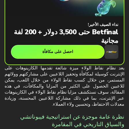
نداء الصيف الأخير!
Betfinal حتى 3,500 دولار + 200 لفة
مجانية
احصل على مكافأة
يعد نظام نقاط الولاء ميزة شائعة تقدمها الكازينوهات على
الإنترنت كوسيلة لمكافأة وتحفيز اللاعبين على مشاركتهم وولائهم
المستمر، من خلال كسب نقاط الولاء من خلال اللعب، يمكن
للاعبين الحصول على الكثير من المزايا والمكافآت، في هذه
المقالة، سوف نستكشف مزايا نظام نقاط الولاء في الكازينوهات
عبر الإنترنت، بما في ذلك مشاركة اللاعبين المحسنة، وزيادة
معدلات الاحتفاظ، وتحسين ولاء العملاء.
نظرة عامة موجزة عن استراتيجية فيبوناتشي
والسياق التاريخي في المقامرة