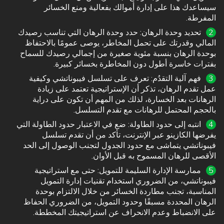
سيساعدك هذا على إدارة أموالك بفعالية ومنع الخسائر
المفرطة.
تحديد وحدة الرهان: حدد وحدة الرهان التي تناسب رصيدك
المالي وقدرتك على تحمل المخاطر، يوصى عمومًا بالاحتفاظ
بوحدة الرهان بنسبة مئوية صغيرة من إجمالي رصيدك للسماح
بفترات خاسرة أطول دون المخاطرة بخسائر كبيرة.
فهم آلية التقدُم: تعرف على تسلسل فيبوناتشي وكيفية
عمل تقدم الرهان، تذكر أن الإستراتيجية تعتمد على زيادة
الرهانات بعد الخسارة، لذلك من المهم أن تكون على دراية
بالحجم المحتمل للرهانات مع تقدم التسلسل.
انتبه إلى حدود الطاولة: ضع في الاعتبار حدود الطاولة التي
يفرضها الكازينو عبر الإنترنت، تأكد من أن تقدم تسلسل
فيبوناتشي يتماشى مع حدود الجدول لتجنب الوصول إلى الحد
الأقصى للرهان المسموح به قبل الأوان.
ممارسة الإدارة السليمة للتمويل: حتى مع استراتيجية
فيبوناتشي، من الضروري استخدام تقنيات إدارة التمويل
المناسبة، تجنب مطاردة الخسائر من خلال الالتزام بوحدة
الرهان المحددة مسبقًا وحدود التمويل، من الضروري الحفاظ
على الانضباط وعدم الانحراف عن استراتيجيتك المخططة.