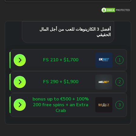
أفضل 3 الكازينوهات للعب من أجل المال
الحقيقي
$1,700 + 210 FS
1
$1,900 + 290 FS
2
100% bonus up to €500 +
200 free spins + an Extra
3
Crab