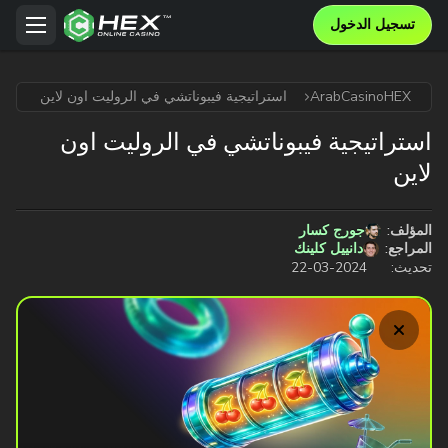
تسجيل الدخول
ArabCasinoHEX
استراتيجية فيبوناتشي في الروليت اون لاين
استراتيجية فيبوناتشي في الروليت اون
لاين
المؤلف:
جورج كسار
المراجع:
دانييل كلينك
تحديث:
2024-03-22