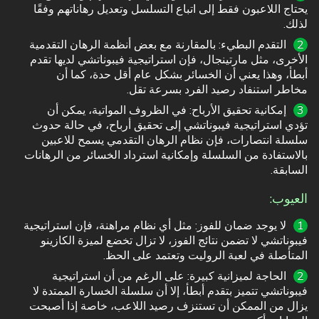
يحتاج اللاعبون فقط إلى اتباع التسلسل وتعديل رهاناتهم وفقًا
لذلك.
التقدم البطيء: بالمقارنة مع بعض أنظمة الرهان التقدمية
الأخرى، مثل مارتينجال، فإن استراتيجية فيبوناتشي لديها تقدم
أبطأ، وهذا يعني أن الخسائر بشكل عام أقل حدة، كما أن
مخاطر استنفاد رصيد الفرد بسرعة تقل.
إمكانية تحقيق الأرباح: في الظروف المواتية، يمكن أن
تؤدي استراتيجية فيبوناتشي إلى تحقيق أرباح، في حالة حدوث
سلسلة انتصارات، فإن نظام الرهان التقدمي يسمح للاعبين
بالاستفادة من السلسلة وإمكانية استرداد الخسائر من الرهانات
السابقة.
العيوب:
لا يوجد ضمان للفوز: مثل أي نظام مراهنة، فإن استراتيجية
فيبوناتشي لا تضمن نتائج الفوز، لا تزال تخضع لميزة الكازينو
المتأصلة في لعبة الروليت وتعتمد على الحظ.
الحاجة لميزانية كبيرة: على الرغم من أن استراتيجية
فيبوناتشي تتميز بتقدم أبطأ، إلا أن سلسلة الخسارة الممتدة لا
يزال من الممكن أن تستنزف رصيد اللاعب، خاصة إذا أصبحت