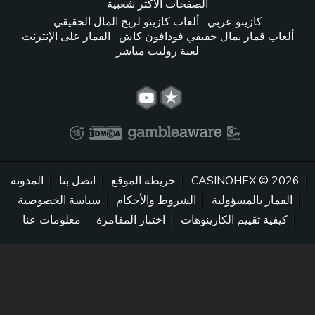
الصفحات الأكثر شعبية
كازينو عربي
ألعاب كازينو لربح المال الحقيقي
ألعاب قمار بمال حقيقي فودافون كاش
القمار على الإنترنت
لعبة روليت مباشر
2026 © CASINOHEX
خريطة الموقع
اتصل بنا
المدونة
القمار بالمسؤولية
الشروط والأحكام
سياسة الخصوصية
كيفية تقييم الكازينوهات
اختبار المقامرة
معلومات عنا