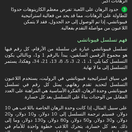
الرهانات أكبر.
حدود الرهان على اللعبة: تفرض معظم الكازينوهات حدودًا
للطاولة على الرهانات، مما قد يحد من فعالية استراتيجية
فيبوناتشي، إذا تم الوصول إلى حد الجدول، فقد لا يتمكن
اللاعبون من مواصلة التقدم بفعالية.
فهم تسلسل فيبوناتشي
تسلسل فيبوناتشي عبارة عن سلسلة من الأرقام، كل رقم فيها
هو مجموع الرقمين السابقين، يبدأ بالرقم 1 و1، وبالتالي يكون
التسلسل كما يلي: 1، 1، 2، 3، 5، 8، 13، 21، 34، وهكذا، يستمر
التسلسل إلى ما لا نهاية.
في سياق استراتيجية فيبوناتشي في الروليت، يستخدم اللاعبون
التسلسل لتحديد تقدم رهانهم، يمثل كل رقم في تسلسل
فيبوناتشي وحدة الرهان، الفكرة الأساسية هي المراهنة على العدد
المقابل من الوحدات بناءً على التسلسل بعد كل خسارة.
على سبيل المثال، إذا كانت وحدة الرهان الخاصة باللاعب هي 10
دولار، فسيتم ترجمة التسلسل إلى 10 دولار، و10 دولار، و20
دولار، و30 دولار، و50 دولار، و80 دولار، و130 دولار، وما إلى
ذلك. بعد كل خسارة، يتحرك اللاعب خطوة واحدة للأمام في