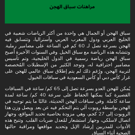
سباق الهجن أو الجمال هي واحدة من أكثر الرياضات شعبية في
الخليج العربي ودول المغرب العربي وأستراليا، وتتسابق فيه
الهجن بسرعة تصل لـ 60 كم في الساعة على مضامير رملية.
وتتشابه هذه الرياضة مع سباق الخيل. وفي السنوات الأخيرة أصبح
سباق الهجن رياضة رسمية في الدول الخليجية، وتم تأسيس
مضامير احترافية له، وتوجد الكثير من الإسطبلات المُخصصة
لتربية الهجن، ورُغم ذلك لم يتم إطلاق سباق عالمي للهجن على
غرار كأس دبي أو كأس السعودية في سباقات الخيول.
يُمكن للهجن العدو بسرعة تصل إلى 65 كم/ ساعة في السباقات
القصيرة كما يمكنها الحفاظ على سرعة 40 كم/ ساعة لمدة
ساعة كاملة. وفي سباقات الهجن الحديثة، غالبًا ما يتم توجيه في
الهجن بواسطة روبوت آلي يتم التحكم فيه عن بعد. ويصل وزن هذا
الروبوت إلى 27 كجم، وهي مزودة بخاصية تحديد المواقع، وجهاز
اتصال لاسلكي، وجهاز استشعار لمُعدل ضربات القلب. وتتيح هذه
الأدوات للمدربين إرشاد الإبل وتحديد مواقعها ومراقبة حالتها
الصحية أثناء السباق.