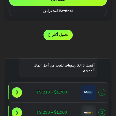
Betfinal استعراض
تحميل أكثر
أفضل 3 الكازينوهات للعب من أجل المال
الحقيقي
$1,700 + 210 FS
1
$1,900 + 290 FS
2