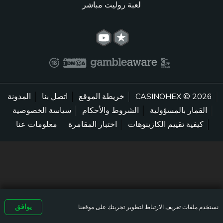
لعبة روليت مباشر
2026 © CASINOHEX
خريطة الموقع
اتصل بنا
المدونة
القمار بالمسؤولية
الشروط والأحكام
سياسة الخصوصية
كيفية تقييم الكازينوهات
اختبار المقامرة
معلومات عنا
يوافق
نستخدم ملفات تعريف الارتباط لتطوير تجربتك على موقعنا
الرئيسية
المكافآت
ماكينات القمار
الملف الشخصي