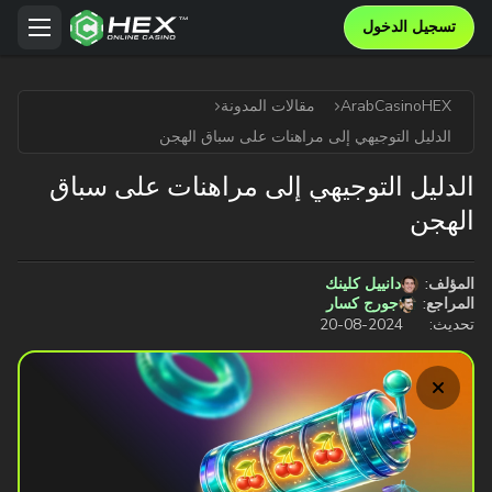
تسجيل الدخول
ArabCasinoHEX
مقالات المدونة
الدليل التوجيهي إلى مراهنات على سباق الهجن
الدليل التوجيهي إلى مراهنات على سباق
الهجن
المؤلف:
دانييل كلينك
المراجع:
جورج كسار
تحديث:
2024-08-20