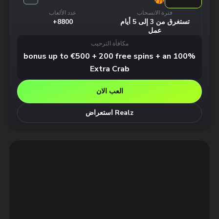
فترة الانسحاب
عدد الألعاب
تستغرق من 3 إلى 5 أيام
8800+
عمل
مكافأة الترحيب
100% bonus up to €500 + 200 free spins + an
Extra Crab
العب الان
Realz استعراض