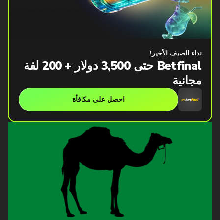
نداء الصيف الأخير!
Betfinal حتى 3,500 دولار + 200 لفة
مجانية
احصل على مكافأة