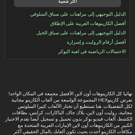
أكثر شعبية
الدليل التوجيهي إلى مراهنات على سباق السلوقي
أفضل الكازينوهات العربية على الإطلاق
الدليل التوجيهي إلى مراهنات على سباق الخيل
أفضل أرقام الروليت و إسراره
الاحتمالات الرياضية في لعبة البوكر
نهائيا كل الكازينوهات أون لاين الأفضل مجمعة في المكان الواحد!
تعرض كازينوHEX المجموعة الواسعة من ألعاب الكازينو مجانية
لكل التفضيلات. هنا تستطيع أن تختار الألعاب كثيرا السلوتس
مجانية، روليت أون لاين، بلاك جاك، الباكارات، كرابس، بطاقات
الكشط، ألعاب فيديو بوكر بدون تحميل و تسجيل. أيضا نقدم الاختيار
الكبير من الكازينوهات أون لاين الإمارات العربية المتحدة مع
مكافآت الكازينو أحدث بحيث تكون ألعابك بالمال الحقيقي أكثر