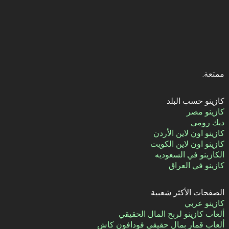
ممتعة.
كازينو حسب البلد
كازينو مصر
ديك رومى
كازينو اون لاين الأردن
كازينو اون لاين الكويت
الكازينو في السعوديه
كازينو في العراق
الصفحات الأكثر شعبية
كازينو عربي
ألعاب كازينو لربح المال الحقيقي
ألعاب قمار بمال حقيقي فودافون كاش