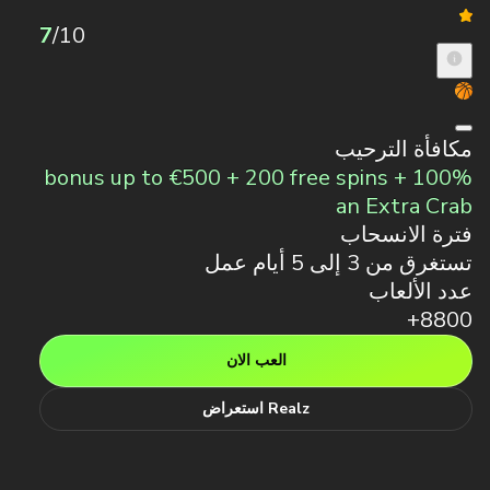
7
/10
مكافأة الترحيب
100% bonus up to €500 + 200 free spins +
an Extra Crab
فترة الانسحاب
تستغرق من 3 إلى 5 أيام عمل
عدد الألعاب
8800+
العب الان
Realz استعراض