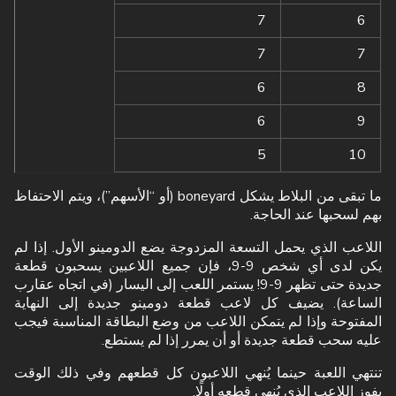
7
6
7
7
6
8
6
9
5
10
ما تبقى من البلاط يشكل boneyard (أو “الأسهم”)، ويتم الاحتفاظ
بهم لسحبها عند الحاجة.
اللاعب الذي يحمل التسعة المزدوجة يضع الدومينو الأول. إذا لم
يكن لدى أي شخص 9-9، فإن جميع اللاعبين يسحبون قطعة
جديدة حتى تظهر 9-9! يستمر اللعب إلى اليسار (في اتجاه عقارب
الساعة). يضيف كل لاعب قطعة دومينو جديدة إلى النهاية
المفتوحة وإذا لم يتمكن اللاعب من وضع البطاقة المناسبة فيجب
عليه سحب قطعة جديدة أو أن يمرر إذا لم يستطع.
تنتهي اللعبة حينما يُنهي اللاعبون كل قطعهم وفي ذلك الوقت
يفوز اللاعب الذي يُنهي قطعه أولًا.