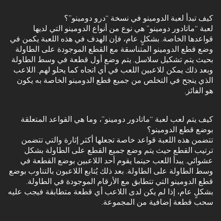
كيف تبدأ لعبة الدومينو في نسخة “درو دومينو”؟
لعبة “ماتادور دومينو” هي نوع من أنواع الدومينو التي لديها
قواعدها الخاصة. بشكلٍ عام، فإن الهدف في هذه اللعبة يكمن في
وضع قطع الدومينو المتناسقة مع القطع الموجودة على الطاولة
بحيث يتم تشكيل سلاسل. يتم وضع أول قطعة في وسط الطاولة
وبعد ذلك يمكن للاعبين اللعب في أي اتجاه كما يحلو لهم. اللاعب
الذي ينجح في التخلص من جميع قطع الدومينو الخاصة به يكون
هو الفائز.
كيف يتم لعب لعبة “ماتادور دومينو”، وما هي القواعد المتعلقة
بوضع قطع الدومينو؟
تتضمن هذه اللعبة قواعد خاصة تجعلها أكثر إثارة والتي تتضمن
ترتيب القطع حيث يتم وضع جميع القطع على الطاولة بشكل
عشوائي. يبدأ اللعب حينما يقوم أحد اللاعبين بوضع القطعة في
وسط الطاولة على الطاولة. بعد ذلك يُتابع اللاعبون بالتناوب بوضع
قطع الدومينو التي تتطابق مع الأرقام الموجودة في الطاولة.
بشكلٍ عام، إذا لم يكن لدى اللاعب أي قطعة متطابقة فيجب عليه
سحب قطعة إضافية من المجموعة.