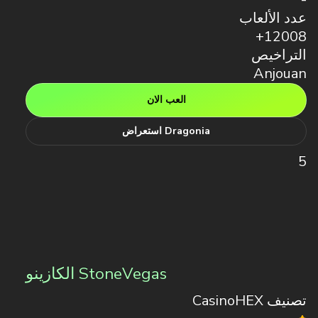
عدد الألعاب
12008+
التراخيص
Anjouan
العب الان
Dragonia استعراض
5
StoneVegas الكازينو
تصنيف CasinoHEX