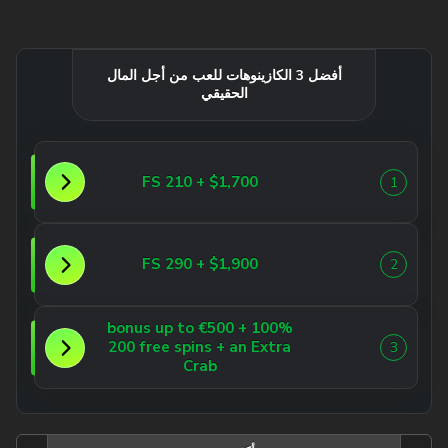
أفضل 3 الكازينوهات للعب من أجل المال
الحقيقي
$1,700 + 210 FS
1
$1,900 + 290 FS
2
100% bonus up to €500 +
200 free spins + an Extra
3
Crab