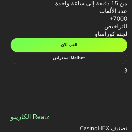
من 15 دقيقة إلى ساعة واحدة
عدد الألعاب
7000+
التراخيص
لجنة كوراساو
العب الان
Melbet استعراض
3
Realz الكازينو
تصنيف CasinoHEX