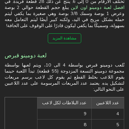
تختلف الأرقام من 0 إلى 6. ينتج عن ذلك 28 قطعة فريدة. في
افضل لعبة دومينو اون لاين
يبلغ حجم القطعة حوالي 2 بوصة
وعرض 1 بوصة وسمك 3/8 بوصة وهي صغيرة بما يكفي ليتم
حمله بشكل مريح في اليد، ولكنه كبير أيضًا ليتم التعامل معه
بسهولة، وسميكًا بما يكفي ليكون قادرًا على الوقوف على الحافة!
مشاهدة المزيد
لعبة دومينو قبرص
تُلعب دومينو قبرص بواسطة 4 الى 10، ويتم لعبها بواسطة
مجموعة دومينو التسعة المزدوجة (55 قطعة). تبدأ اللعبة حينما
يقوم اللاعب بخلط القطع ثم يقوم كل لاعب برسم مربعات
لتشكيل يده. يعتمد عدد المربعات المرسومة على عدد اللاعبين
على النحو التالي:
عدد اللاعبين
عدد البلاطات لكل لاعب
9
4
8
5