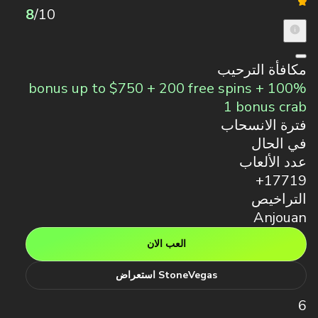
8
/10
مكافأة الترحيب
100% bonus up to $750 + 200 free spins +
1 bonus crab
فترة الانسحاب
في الحال
عدد الألعاب
17719+
التراخيص
Anjouan
العب الان
StoneVegas استعراض
6