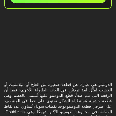
الدومينو هي عبارة عن قطعة صغيرة من العاج أو البلاستيك أو
الخشب تُمثِّل لفة نردتيْن في العاب الطاولة الأخرى، فيما أن
الرقعة التي يتم صفْ قطع الدومينو عليها تُسمى بالعظم وهي
قطعة خشبية مُستطيلة الشكل تحتوي على خط في المنتصف.
على طرفي قطعة الدومينو يوجد نقطات سوداء تُساوي عدد نقاط
القطعة. في مجموعة الدومينو الأكثر شيوعًا وهي Double-six،