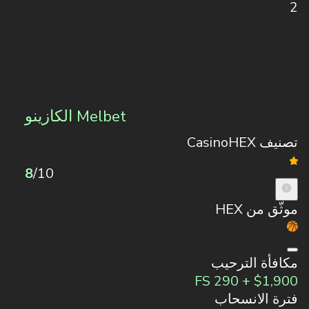
2
Melbet الكازينو
تصنيف CasinoHEX
8
/10
موثّق من HEX
مكافأة الترحيب
$1,900 + 290 FS
فترة الانسحاب