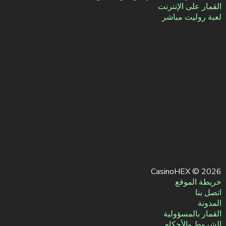
القمار على الإنترنت
لعبة روليت مباشر
2026 © CasinoHEX
خريطة الموقع
اتصل بنا
المدونة
القمار بالمسؤولية
الشروط والأحكام