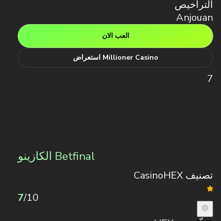
التراخيص
Anjouan
العب الان
Millioner Casino استعراض
7
Betfinal الكازينو
تصنيف CasinoHEX
7
/10